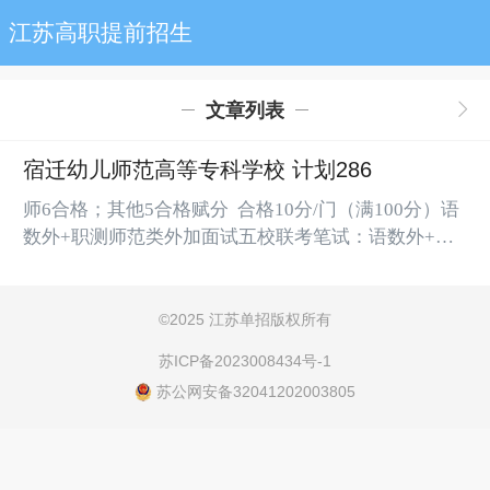
江苏高职提前招生
文章列表
宿迁幼儿师范高等专科学校 计划286
师6合格；其他5合格赋分 合格10分/门（满100分）语
数外+职测师范类外加面试五校联考笔试：语数外+职
测（300）面试（机考）：1、学校教育、早期教育、
特殊教育（语言、形体、音乐、美术)(100分/门，满
400分）2、音乐教育专业（语言、形体、音乐）（音
©
2025 江苏单招版权所有
乐200分，其他100分/门，满400分）3、美术教育专业
苏ICP备2023008434号-1
（语言、形体、美术）（美术200分，其他100/门，满
苏公网安备32041202003805
400分）宿迁幼儿师范高等...